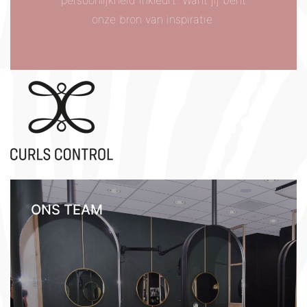
onze bron van inspiratie.
ONS TEAM