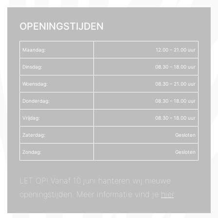
OPENINGSTIJDEN
Maandag:
12.00 – 21.00 uur
Dinsdag:
08.30 – 18.00 uur
Woensdag:
08.30 – 21.00 uur
Donderdag:
08.30 – 18.00 uur
Vrijdag:
08.30 – 18.00 uur
Zaterdag:
Gesloten
Zondag:
Gesloten
LET OP! Vanaf 10 juni hanteren wij nieuwe
openingstijden. Meer informatie vind je
hier
.