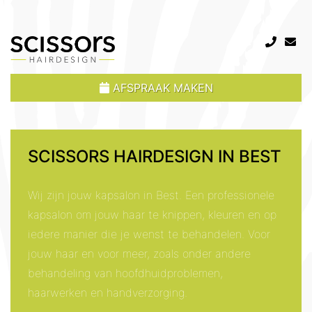
AFSPRAAK MAKEN
SCISSORS HAIRDESIGN IN BEST
Wij zijn jouw kapsalon in Best. Een professionele
kapsalon om jouw haar te knippen, kleuren en op
iedere manier die je wenst te behandelen. Voor
jouw haar en voor meer, zoals onder andere
behandeling van hoofdhuidproblemen,
haarwerken en handverzorging.